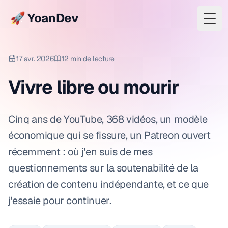
🚀 YoanDev
Togg
17 avr. 2026
12 min de lecture
Vivre libre ou mourir
Cinq ans de YouTube, 368 vidéos, un modèle
économique qui se fissure, un Patreon ouvert
récemment : où j'en suis de mes
questionnements sur la soutenabilité de la
création de contenu indépendante, et ce que
j'essaie pour continuer.