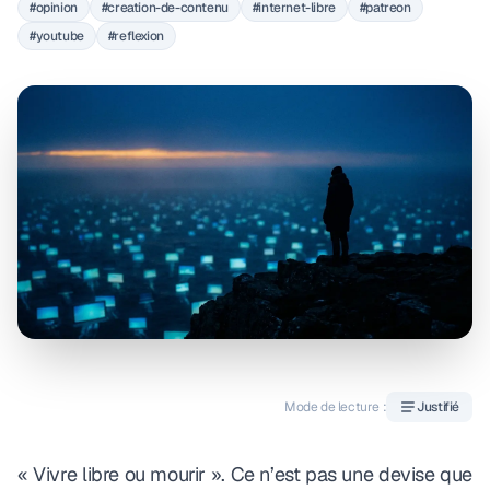
#opinion
#creation-de-contenu
#internet-libre
#patreon
#youtube
#reflexion
Mode de lecture :
Justifié
« Vivre libre ou mourir ». Ce n’est pas une devise que