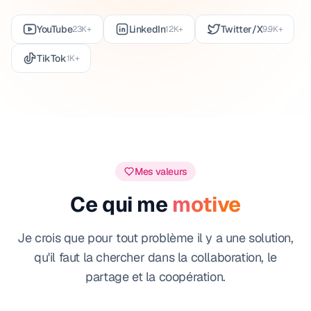
YouTube
LinkedIn
Twitter/X
23K+
12K+
9.9K+
TikTok
1K+
Mes valeurs
Ce qui me
motive
Je crois que pour tout problème il y a une solution,
qu'il faut la chercher dans la collaboration, le
partage et la coopération.