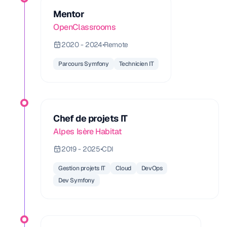
Mentor
OpenClassrooms
2020 - 2024
•
Remote
Parcours Symfony
Technicien IT
Chef de projets IT
Alpes Isère Habitat
2019 - 2025
•
CDI
Gestion projets IT
Cloud
DevOps
Dev Symfony