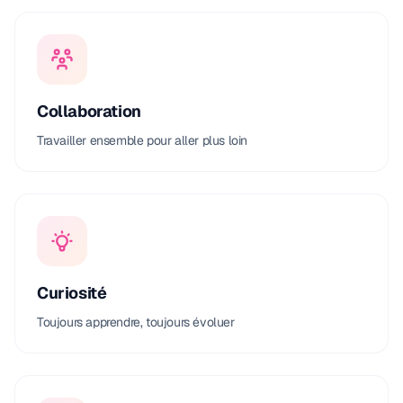
Collaboration
Travailler ensemble pour aller plus loin
Curiosité
Toujours apprendre, toujours évoluer