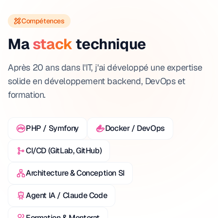
Compétences
Ma
stack
technique
Après 20 ans dans l'IT, j'ai développé une expertise
solide en développement backend, DevOps et
formation.
PHP / Symfony
Docker / DevOps
CI/CD (GitLab, GitHub)
Architecture & Conception SI
Agent IA / Claude Code
Formation & Mentorat