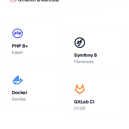
PHP 8+
Expert
Symfony 8
Framework
Docker
DevOps
GitLab CI
CI/CD