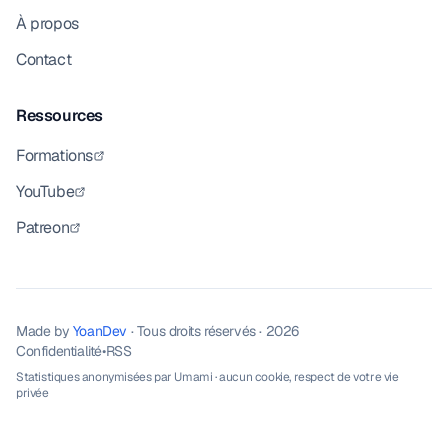
À propos
Contact
Ressources
Formations
YouTube
Patreon
Made by
YoanDev
· Tous droits réservés · 2026
Confidentialité
•
RSS
Statistiques anonymisées par
Umami
· aucun cookie, respect de votre vie
privée