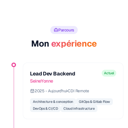
Parcours
Mon
expérience
Lead Dev Backend
Actuel
SeineYonne
2025 - Aujourd'hui
•
CDI Remote
Architecture & conception
GitOps & Gitlab Flow
DevOps & CI/CD
Cloud infrastructure