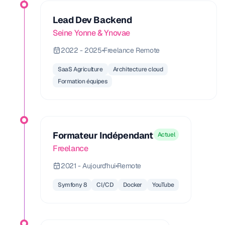
Lead Dev Backend
Seine Yonne & Ynovae
2022 - 2025
•
Freelance Remote
SaaS Agriculture
Architecture cloud
Formation équipes
Formateur Indépendant
Actuel
Freelance
2021 - Aujourd'hui
•
Remote
Symfony 8
CI/CD
Docker
YouTube