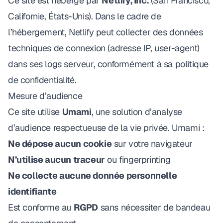
Ce site est hébergé par
Netlify, Inc.
(San Francisco,
Californie, États-Unis). Dans le cadre de
l’hébergement, Netlify peut collecter des données
techniques de connexion (adresse IP, user-agent)
dans ses logs serveur, conformément à sa
politique
de confidentialité
.
Mesure d’audience
Ce site utilise
Umami
, une solution d’analyse
d’audience respectueuse de la vie privée. Umami :
Ne dépose aucun cookie
sur votre navigateur
N’utilise aucun traceur
ou fingerprinting
Ne collecte aucune donnée personnelle
identifiante
Est conforme au
RGPD
sans nécessiter de bandeau