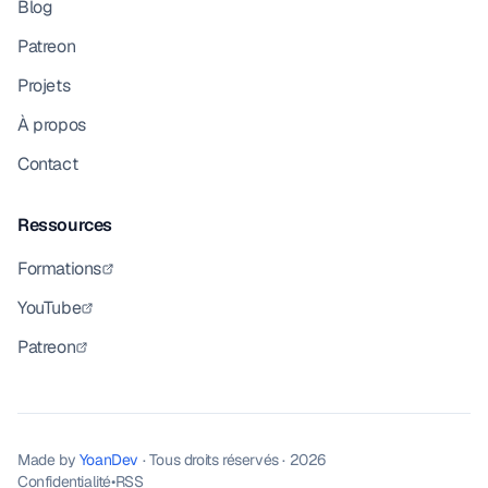
Blog
Patreon
Projets
À propos
Contact
Ressources
Formations
YouTube
Patreon
Made by
YoanDev
· Tous droits réservés · 2026
Confidentialité
•
RSS