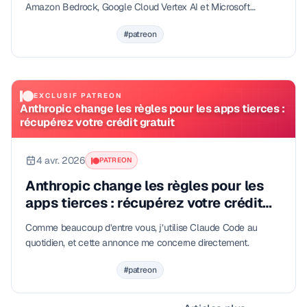
Amazon Bedrock, Google Cloud Vertex AI et Microsoft
Foundry. Si vous suivez la…
#patreon
EXCLUSIF PATREON
Anthropic change les règles pour les apps tierces :
récupérez votre crédit gratuit
4 avr. 2026
PATREON
Anthropic change les règles pour les
apps tierces : récupérez votre crédit
gratuit
Comme beaucoup d’entre vous, j’utilise Claude Code au
quotidien, et cette annonce me concerne directement.
#patreon