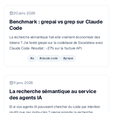
20 janv. 2026
Benchmark : grepai vs grep sur Claude
Code
La recherche sémantique fait-elle vraiment économiser des
tokens ? J'ai testé grepai sur la codebase de Excalidraw avec
Claude Code. Résultat : -27% sur la facture API.
#ia
#claude-code
#grepai
11 janv. 2026
La recherche sémantique au service
des agents IA
Et si vos agents IA pouvaient chercher du code par intention
plutôt que par mots-clés ? grepai apporte la recherche