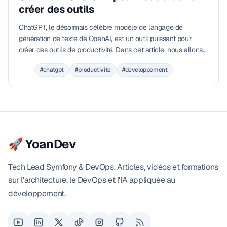
créer des outils
ChatGPT, le désormais célèbre modèle de langage de
génération de texte de OpenAI, est un outil puissant pour
créer des outils de productivité. Dans cet article, nous allons
voir comment ChatGPT peut être utilisé pour créer des outils
#chatgpt
#productivite
#developpement
pour les devs, les Ops ou les équipes DevOps.
🚀 YoanDev
Tech Lead Symfony & DevOps. Articles, vidéos et formations
sur l'architecture, le DevOps et l'IA appliquée au
développement.