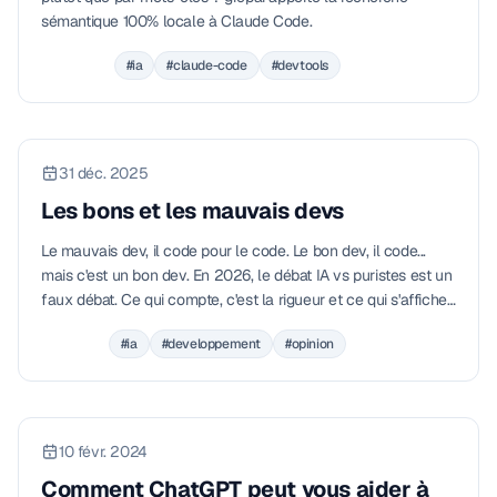
sémantique 100% locale à Claude Code.
#ia
#claude-code
#devtools
31 déc. 2025
Les bons et les mauvais devs
Le mauvais dev, il code pour le code. Le bon dev, il code...
mais c'est un bon dev. En 2026, le débat IA vs puristes est un
faux débat. Ce qui compte, c'est la rigueur et ce qui s'affiche
sur l'écran de l'utilisateur.
#ia
#developpement
#opinion
10 févr. 2024
Comment ChatGPT peut vous aider à