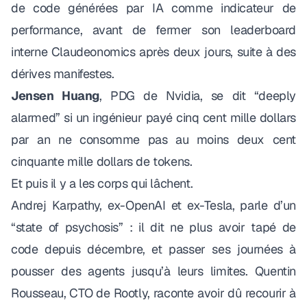
de code générées par IA comme indicateur de
performance, avant de fermer son leaderboard
interne
Claudeonomics
après deux jours, suite à des
dérives manifestes.
Jensen Huang
, PDG de Nvidia
, se dit
“deeply
alarmed”
si un ingénieur payé cinq cent mille dollars
par an ne consomme pas au moins deux cent
cinquante mille dollars de tokens.
Et puis il y a les corps qui lâchent.
Andrej Karpathy, ex-OpenAI et ex-Tesla, parle d’un
“state of psychosis”
: il dit ne plus avoir tapé de
code depuis décembre, et passer ses journées à
pousser des agents jusqu’à leurs limites. Quentin
Rousseau, CTO de Rootly, raconte avoir dû recourir à