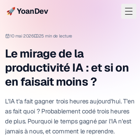
🚀 YoanDev
Togg
10 mai 2026
25 min de lecture
Le mirage de la
productivité IA : et si on
en faisait moins ?
L'IA t'a fait gagner trois heures aujourd'hui. T'en
as fait quoi ? Probablement codé trois heures
de plus. Pourquoi le temps gagné par l'IA n'est
jamais à nous, et comment le reprendre.