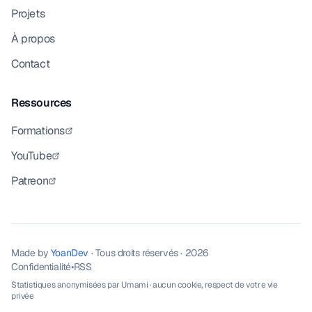
Projets
À propos
Contact
Ressources
Formations
YouTube
Patreon
Made by
YoanDev
· Tous droits réservés · 2026
Confidentialité
•
RSS
Statistiques anonymisées par
Umami
· aucun cookie, respect de votre vie
privée