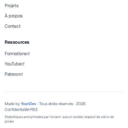
Projets
À propos
Contact
Ressources
Formations
YouTube
Patreon
Made by
YoanDev
· Tous droits réservés · 2026
Confidentialité
•
RSS
Statistiques anonymisées par
Umami
· aucun cookie, respect de votre vie
privée