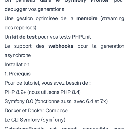
debugger vos generations
Une gestion optimisee de la
memoire
(streaming
des reponses)
Un
kit de test
pour vos tests PHPUnit
Le support des
webhooks
pour la generation
asynchrone
Installation
1. Prerequis
Pour ce tutoriel, vous avez besoin de :
PHP 8.2+ (nous utilisons PHP 8.4)
Symfony 8.0 (fonctionne aussi avec 6.4 et 7.x)
Docker et Docker Compose
Le CLI Symfony (
)
symfony
GotenbergBundle est garanti compatible avec