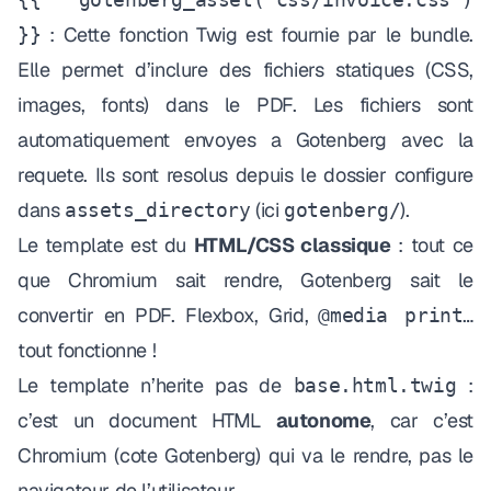
: Cette fonction Twig est fournie par le bundle.
}}
Elle permet d’inclure des fichiers statiques (CSS,
images, fonts) dans le PDF. Les fichiers sont
automatiquement envoyes a Gotenberg avec la
requete. Ils sont resolus depuis le dossier configure
dans
(ici
).
assets_directory
gotenberg/
Le template est du
HTML/CSS classique
: tout ce
que Chromium sait rendre, Gotenberg sait le
convertir en PDF. Flexbox, Grid,
…
@media print
tout fonctionne !
Le template n’herite pas de
:
base.html.twig
c’est un document HTML
autonome
, car c’est
Chromium (cote Gotenberg) qui va le rendre, pas le
navigateur de l’utilisateur.