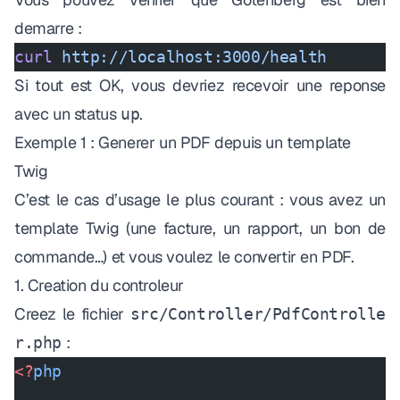
demarre :
curl
 http://localhost:3000/health
Si tout est OK, vous devriez recevoir une reponse
avec un status
.
up
Exemple 1 : Generer un PDF depuis un template
Twig
C’est le cas d’usage le plus courant : vous avez un
template Twig (une facture, un rapport, un bon de
commande…) et vous voulez le convertir en PDF.
1. Creation du controleur
Creez le fichier
src/Controller/PdfControlle
:
r.php
<?
php