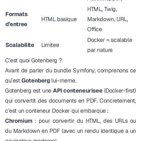
HTML, Twig,
Formats
HTML basique
Markdown, URL,
d’entree
Office
Docker = scalable
Scalabilite
Limitee
par nature
C’est quoi Gotenberg ?
Avant de parler du bundle Symfony, comprenons ce
qu’est
Gotenberg
lui-meme.
Gotenberg est une
API conteneurisee
(Docker-first)
qui convertit des documents en PDF. Concretement,
c’est un conteneur Docker qui embarque :
Chromium
: pour convertir du HTML, des URLs ou
du Markdown en PDF (avec un rendu identique a un
navigateur moderne)