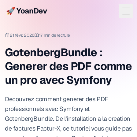
🚀 YoanDev
Togg
21 févr. 2026
17 min de lecture
GotenbergBundle :
Generer des PDF comme
un pro avec Symfony
Decouvrez comment generer des PDF
professionnels avec Symfony et
GotenbergBundle. De l'installation a la creation
de factures Factur-X, ce tutoriel vous guide pas