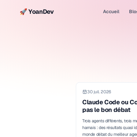
🚀 YoanDev
Accueil
Blo
30 juil. 2026
Claude Code ou Co
pas le bon débat
Trois agents différents, trois
harnais : des résultats quasi 
monde débat du meilleur age