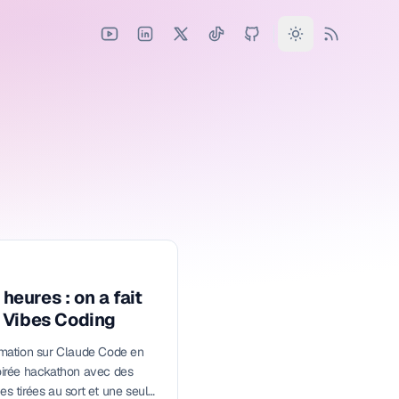
heures : on a fait
 Vibes Coding
rmation sur Claude Code en
oirée hackathon avec des
s tirées au sort et une seule