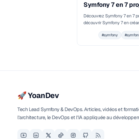
Symfony 7 en 7 pro
Découvrez Symfony 7 en 7 pro
découvrir Symfony 7 en créan
#symfony
#symfon
🚀 YoanDev
Tech Lead Symfony & DevOps. Articles, vidéos et formati
l'architecture, le DevOps et l'IA appliquée au développe