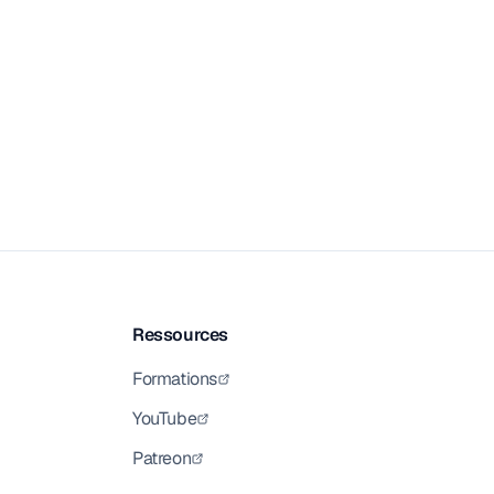
Ressources
Formations
YouTube
Patreon