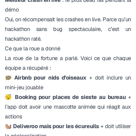
démo
Oui, on récompensait les crashes en live. Parce qu’un
hackathon sans bug spectaculaire, c’est un
hackathon raté.
Ce que la roue a donné
La roue de la fortune a parlé. Voici ce que chaque
équipe a récupéré :
🪺
Airbnb pour nids d’oiseaux
+ doit inclure un
mini-jeu jouable
😴
Booking pour places de sieste au bureau
+
l’app doit avoir une mascotte animée qui réagit aux
actions
🐿️
Deliveroo mais pour les écureuils
+ doit utiliser
la géolocalisation