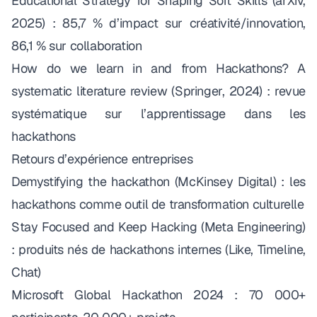
Educational Strategy for Shaping Soft Skills
(arXiv,
2025) : 85,7 % d’impact sur créativité/innovation,
86,1 % sur collaboration
How do we learn in and from Hackathons? A
systematic literature review
(Springer, 2024) : revue
systématique sur l’apprentissage dans les
hackathons
Retours d’expérience entreprises
Demystifying the hackathon
(McKinsey Digital) : les
hackathons comme outil de transformation culturelle
Stay Focused and Keep Hacking
(Meta Engineering)
: produits nés de hackathons internes (Like, Timeline,
Chat)
Microsoft Global Hackathon 2024
: 70 000+