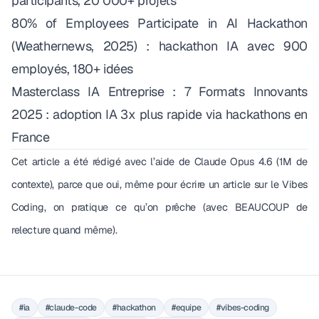
participants, 20 000+ projets
80% of Employees Participate in AI Hackathon
(Weathernews, 2025) : hackathon IA avec 900
employés, 180+ idées
Masterclass IA Entreprise : 7 Formats Innovants
2025
: adoption IA 3x plus rapide via hackathons en
France
Cet article a été rédigé avec l’aide de Claude Opus 4.6 (1M de
contexte), parce que oui, même pour écrire un article sur le Vibes
Coding, on pratique ce qu’on prêche (avec BEAUCOUP de
relecture quand même).
#ia
#claude-code
#hackathon
#equipe
#vibes-coding