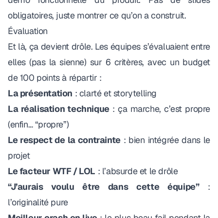
obligatoires, juste montrer ce qu’on a construit.
Évaluation
Et là, ça devient drôle. Les équipes s’évaluaient entre
elles (pas la sienne) sur 6 critères, avec un budget
de 100 points à répartir :
La présentation
: clarté et storytelling
La réalisation technique
: ça marche, c’est propre
(enfin… “propre”)
Le respect de la contrainte
: bien intégrée dans le
projet
Le facteur WTF / LOL
: l’absurde et le drôle
“J’aurais voulu être dans cette équipe”
:
l’originalité pure
Meilleur crash en live
: le plus beau fail pendant la