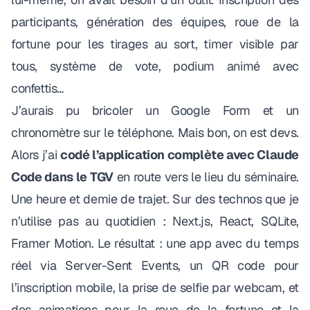
participants, génération des équipes, roue de la
fortune pour les tirages au sort, timer visible par
tous, système de vote, podium animé avec
confettis…
J’aurais pu bricoler un Google Form et un
chronomètre sur le téléphone. Mais bon, on est devs.
Alors j’ai
codé l’application complète avec Claude
Code dans le TGV
en route vers le lieu du séminaire.
Une heure et demie de trajet. Sur des technos que je
n’utilise pas au quotidien : Next.js, React, SQLite,
Framer Motion. Le résultat : une app avec du temps
réel via Server-Sent Events, un QR code pour
l’inscription mobile, la prise de selfie par webcam, et
des animations pour la roue de la fortune et la