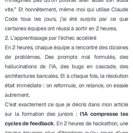
vite.”
Et honnêtement, même moi qui utilise Claude
Code tous les jours, j’ai été surpris par ce que
certaines équipes ont réussi à sortir en 2 heures.
2. L’apprentissage par l’échec accéléré
En 2 heures, chaque équipe a rencontré des dizaines
de problèmes. Des prompts mal formulés, des
hallucinations de l’IA, des bugs en cascade, des
architectures bancales. Et à chaque fois, la résolution
était immédiate : on reformule, on relance, on essaie
autrement.
C’est exactement ce que je décris dans
mon article
sur la formation des juniors
:
l’IA compresse les
cycles de feedback
. En 2 heures de hackathon, une
équipe traverse plus d’itérations qu’au cours d’une