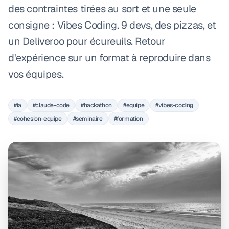
des contraintes tirées au sort et une seule
consigne : Vibes Coding. 9 devs, des pizzas, et
un Deliveroo pour écureuils. Retour
d'expérience sur un format à reproduire dans
vos équipes.
#ia
#claude-code
#hackathon
#equipe
#vibes-coding
#cohesion-equipe
#seminaire
#formation