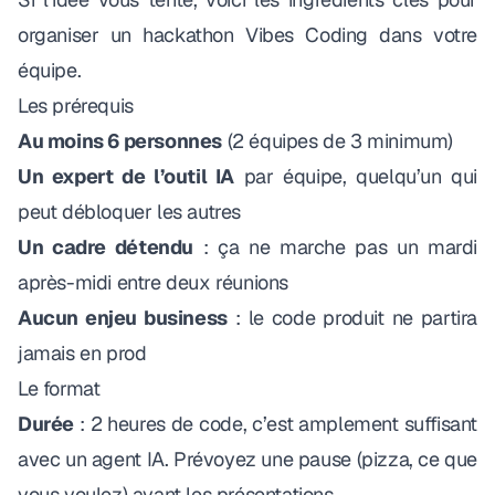
organiser un hackathon Vibes Coding dans votre
équipe.
Les prérequis
Au moins 6 personnes
(2 équipes de 3 minimum)
Un expert de l’outil IA
par équipe, quelqu’un qui
peut débloquer les autres
Un cadre détendu
: ça ne marche pas un mardi
après-midi entre deux réunions
Aucun enjeu business
: le code produit ne partira
jamais en prod
Le format
Durée
: 2 heures de code, c’est amplement suffisant
avec un agent IA. Prévoyez une pause (pizza, ce que
vous voulez) avant les présentations