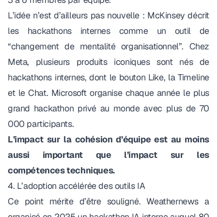
L’idée n’est d’ailleurs pas nouvelle :
McKinsey
décrit
les hackathons internes comme un outil de
“changement de mentalité organisationnel”
. Chez
Meta,
plusieurs produits iconiques sont nés de
hackathons internes
, dont le bouton Like, la Timeline
et le Chat. Microsoft organise chaque année
le plus
grand hackathon privé au monde
avec plus de 70
000 participants.
L’impact sur la cohésion d’équipe est au moins
aussi important que l’impact sur les
compétences techniques.
4. L’adoption accélérée des outils IA
Ce point mérite d’être souligné.
Weathernews a
organisé en 2025 un hackathon IA interne
auquel 80