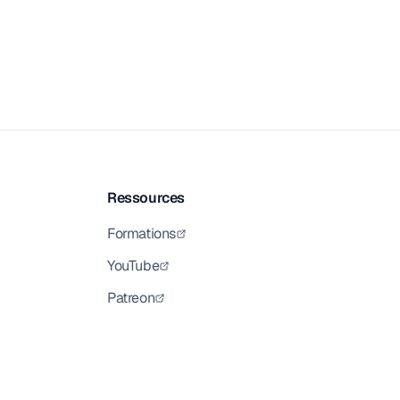
Ressources
Formations
YouTube
Patreon