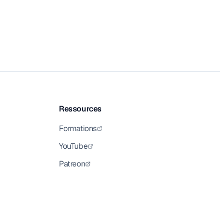
Ressources
Formations
YouTube
Patreon