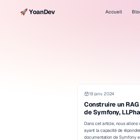
🚀 YoanDev
Accueil
Blo
19 janv. 2024
Construire un RAG 
de Symfony, LLPha
Dans cet article, nous allons
ayant la capacité de répondre
documentation de Symfony e