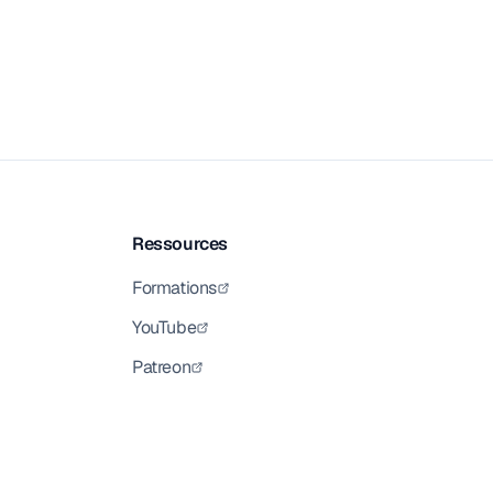
Ressources
Formations
YouTube
Patreon