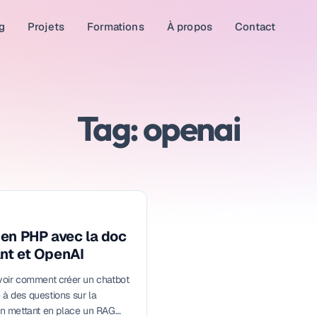
g
Projets
Formations
À propos
Contact
Tag: openai
en PHP avec la doc
nt et OpenAI
 voir comment créer un chatbot
 à des questions sur la
n mettant en place un RAG