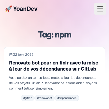
🚀 YoanDev
Togg
Tag: npm
22 févr. 2025
Renovate bot pour en finir avec la mise
à jour de vos dépendances sur GitLab
Vous perdez un temps fou à mettre à jour les dépendances
de vos projets GitLab ? Renovabot peut vous aider ! Voyons
comment l'utiliser simplement.
#gitlab
#renovabot
#dependances