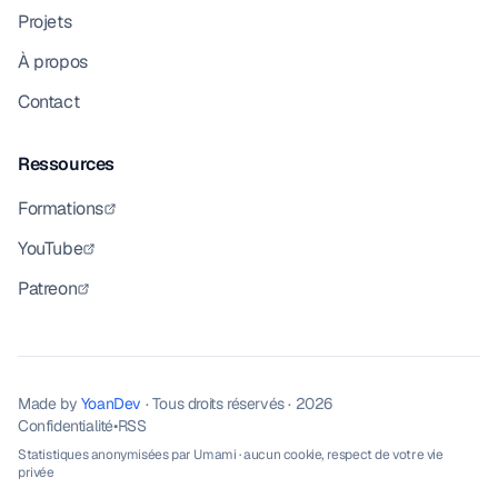
Projets
À propos
Contact
Ressources
Formations
YouTube
Patreon
Made by
YoanDev
· Tous droits réservés · 2026
Confidentialité
•
RSS
Statistiques anonymisées par
Umami
· aucun cookie, respect de votre vie
privée