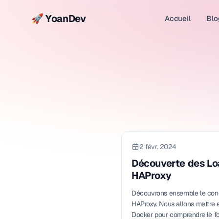
🚀 YoanDev
Accueil
Blo
2 févr. 2024
Découverte des Lo
HAProxy
Découvrons ensemble le con
HAProxy. Nous allons mettre e
Docker pour comprendre le f