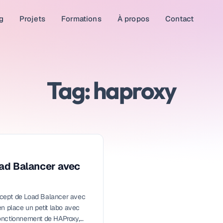
g
Projets
Formations
À propos
Contact
Tag: haproxy
ad Balancer avec
cept de Load Balancer avec
n place un petit labo avec
onctionnement de HAProxy,