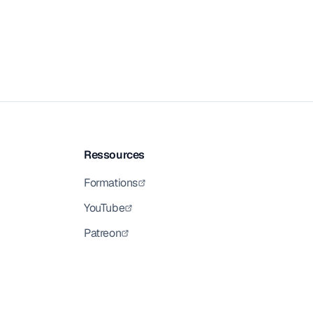
Ressources
Formations
YouTube
Patreon