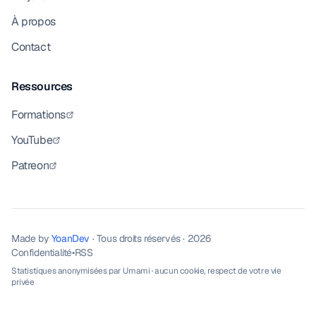
À propos
Contact
Ressources
Formations
YouTube
Patreon
Made by
YoanDev
· Tous droits réservés · 2026
Confidentialité
•
RSS
Statistiques anonymisées par
Umami
· aucun cookie, respect de votre vie
privée