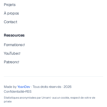
Projets
À propos
Contact
Ressources
Formations
YouTube
Patreon
Made by
YoanDev
· Tous droits réservés · 2026
Confidentialité
•
RSS
Statistiques anonymisées par
Umami
· aucun cookie, respect de votre vie
privée