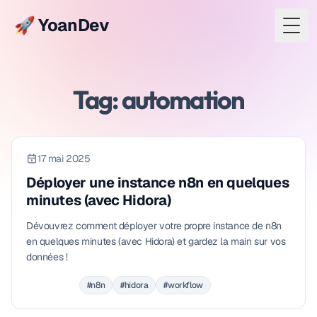
🚀 YoanDev
Togg
Tag: automation
17 mai 2025
Déployer une instance n8n en quelques
minutes (avec Hidora)
Dévouvrez comment déployer votre propre instance de n8n
en quelques minutes (avec Hidora) et gardez la main sur vos
données !
#n8n
#hidora
#workflow