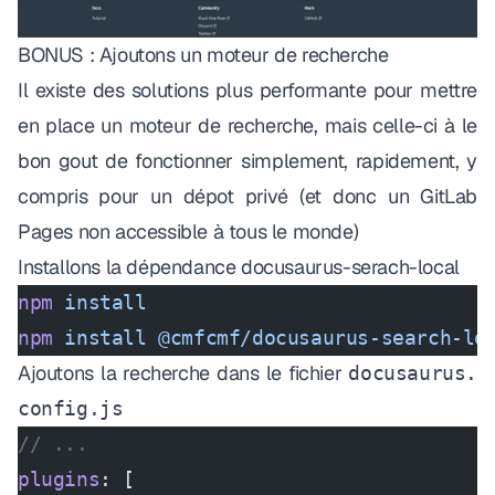
BONUS : Ajoutons un
moteur de recherche
Il existe des solutions plus performante pour mettre
en place un moteur de recherche, mais celle-ci à le
bon gout de fonctionner simplement, rapidement, y
compris pour un dépot privé (et donc un GitLab
Pages non accessible à tous le monde)
Installons la dépendance
docusaurus-serach-local
npm
 install
npm
 install
 @cmfcmf/docusaurus-search-lo
Ajoutons la recherche dans le fichier
docusaurus.
config.js
// ...
plugins
: [