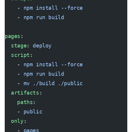
    - 
npm install --force
    - 
npm run build
pages
:
  stage
: 
deploy
  script
:
    - 
npm install --force
    - 
npm run build
    - 
mv ./build ./public
  artifacts
:
    paths
:
    - 
public
  only
:
    - 
pages