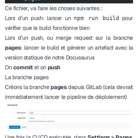
Ce fichier, va faire les choses suivantes :
Lors d’un push: lancer un
pour
npm run build
vérifier que le build fonctionne bien
Lors d’un push, ou merge request sur la branche
pages
: lancer le build et générer un artefact avec la
version statique de notre Docusaurus
On
commit
et on
push
La branche
pages
Créons la branche
pages
depuis GitLab (cela devrait
immédiatement lancer le pipeline de déploiement)
Une fois la CI/CD exécutée, dans
Settings > Pages
,