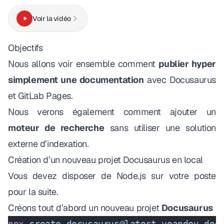
Voir la vidéo
Objectifs
Nous allons voir ensemble comment
publier hyper
simplement une documentation
avec
Docusaurus
et
GitLab Pages
.
Nous verons également comment ajouter un
moteur de recherche
sans utiliser une solution
externe d’indexation.
Création d’un nouveau projet Docusaurus en local
Vous devez disposer de
Node.js
sur votre poste
pour la suite.
Créons tout d’abord un nouveau projet
Docusaurus
npx
 create-docusaurus@latest
 yoandev-doc