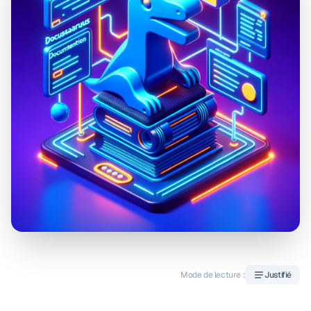
Mode de lecture :
Justifié