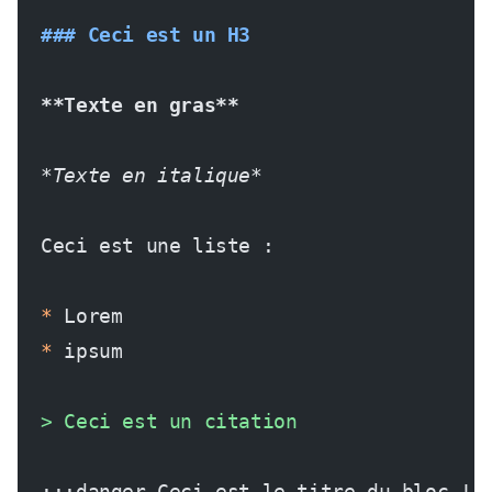
  ### Ceci est un H3
  **Texte en gras**
  *Texte en italique*
  Ceci est une liste :
  *
 Lorem
  *
 ipsum
  > Ceci est un citation
  :::danger Ceci est le titre du bloc !