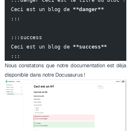
  Ceci est un blog de 
**danger**
  :::
  :::success
  Ceci est un blog de 
**success**
  :::
Nous constatons que notre documentation est dèja
disponible dans notre Docusaurus !