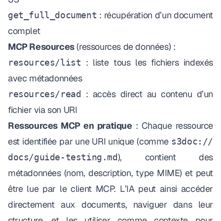
: récupération d’un document
get_full_document
complet
MCP Resources
(ressources de données) :
: liste tous les fichiers indexés
resources/list
avec métadonnées
: accès direct au contenu d’un
resources/read
fichier via son URI
Ressources MCP en pratique
: Chaque ressource
est identifiée par une URI unique (comme
s3doc://
), contient des
docs/guide-testing.md
métadonnées (nom, description, type MIME) et peut
être lue par le client MCP. L’IA peut ainsi accéder
directement aux documents, naviguer dans leur
structure, et les utiliser comme contexte pour