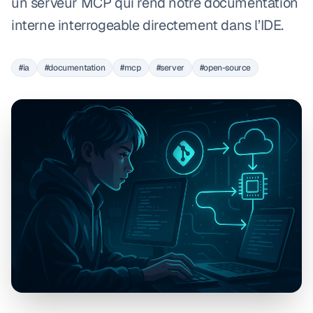
un serveur MCP qui rend notre documentation
interne interrogeable directement dans l’IDE.
#ia
#documentation
#mcp
#server
#open-source