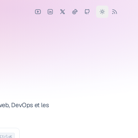
web, DevOps et les
Ctrl+K