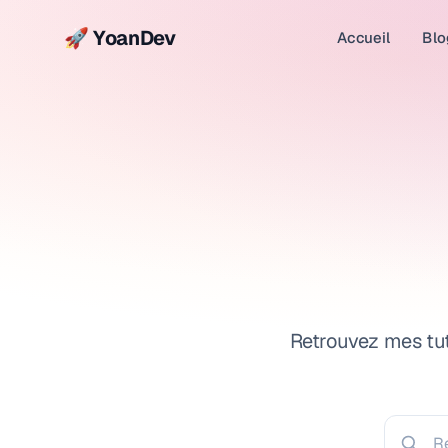
🚀 YoanDev
Accueil
Blo
Retrouvez mes tut