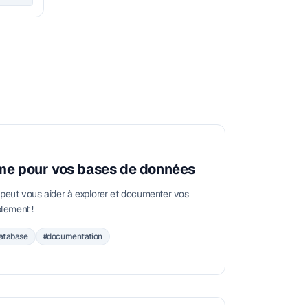
ltime pour vos bases de données
eut vous aider à explorer et documenter vos
lement !
atabase
#documentation