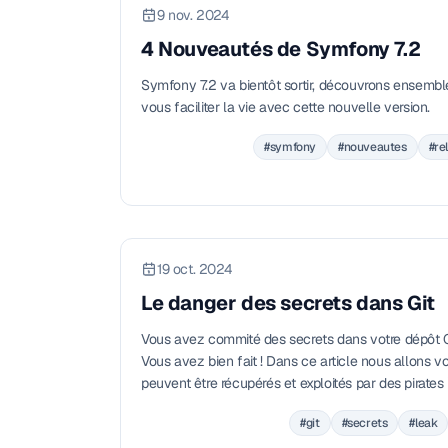
9 nov. 2024
4 Nouveautés de Symfony 7.2
Symfony 7.2 va bientôt sortir, découvrons ensembl
vous faciliter la vie avec cette nouvelle version.
#symfony
#nouveautes
#re
19 oct. 2024
Le danger des secrets dans Git
Vous avez commité des secrets dans votre dépôt G
Vous avez bien fait ! Dans ce article nous allons v
peuvent être récupérés et exploités par des pirates
#git
#secrets
#leak