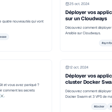
25 oct. 2024
Déployer vos appli
sur un Cloudways
e quatre nouveautés qui vont
Découvrez comment déployer 
Ansible sur Cloudways.
lease
#symfo
12 oct. 2024
Déployer vos applic
cluster Docker Swa
it et vous avez paniqué ?
oir comment les secrets
Découvrez comment déployer vo
 ☠️.
Docker Swarm et 3 VPS de mani
#docker
#