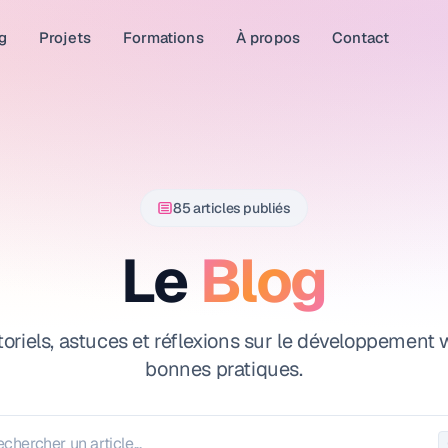
g
Projets
Formations
À propos
Contact
85 articles publiés
Le
Blog
oriels, astuces et réflexions sur le développement 
bonnes pratiques.