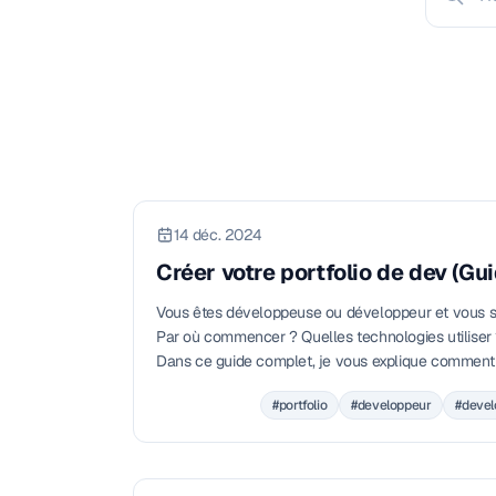
14 déc. 2024
Créer votre portfolio de dev (Gu
Vous êtes développeuse ou développeur et vous sou
Par où commencer ? Quelles technologies utiliser
Dans ce guide complet, je vous explique comment c
quelques minutes, sans prise de tête.
#portfolio
#developpeur
#deve